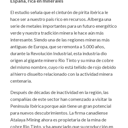
España, rica en minerales
El estudio señala que el cinturón de pirita ibérica le
hace ser a nuestro país rico en recursos. Alberga una
serie de metales importantes para un futuro energético
verde y nuestra tradición minera le hace aún más
interesante. Siendo una de las regiones mineras más
antiguas de Europa, que se remonta a 5.000 años,
durante la Revolución Industrial, esta industria dio
origen al gigante minero Rio Tinto y su mina de cobre
del mismo nombre, cuyo río está teñido de rojo debido
al hierro disuelto relacionado con la actividad minera
centenaria.
Después de décadas de inactividad en la región, las
compañías de este sector han comenzado a visitar la
Península Ibérica porque aún tiene un gran potencial
para nuevos descubrimientos. La firma canadiense
Atalaya Mining ahora es propietaria de la mina de
cobre Rio Tinto, y ha anunciado que su producción en