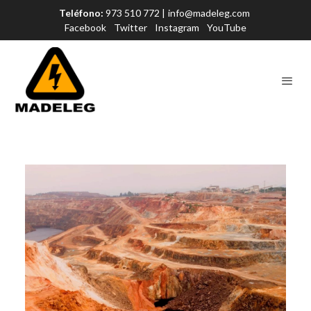
Teléfono:
973 510 772 |
info@madeleg.com
Facebook
Twitter
Instagram
YouTube