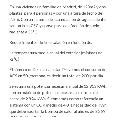
En una vivienda unifamiliar de Madrid, de 120m2 y dos
plantas, para 4 personas y con una altura de techo de
2,5 m. Con un sistema de acumulación de agua caliente
sanitaria a 40 °C y apoyo para calefacción de suelo
radiante a 35ºC
Requerimientos de la instalación en función de:
La temperatura media anual del exterior (mínimas de
-2ºC)
El número de litros a calentar. Prevemos el consumo de
ACS en 50 l/persona, es decir, un total de 200l por día.
Se estima una potencia necesaria anual de 12.913 KWh,
con un máximo de potencia necesaria en el mes de
enero de 2.894 KWh. Si tomamos como referencia un
sistema con un COP medio de 4,0 la necesidad de KWh
que debe aportar la bomba de calor al año es de 3.269