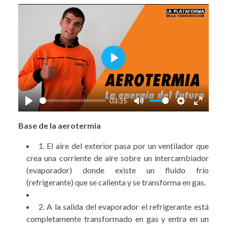
Play
03:35
Play
Mute
Settings
Enter
Base de la aerotermia
fullscre
1. El aire del exterior pasa por un ventilador que
crea una corriente de aire sobre un intercambiador
(evaporador) donde existe un fluido frío
(refrigerante) que se calienta y se transforma en gas.
2. A la salida del evaporador el refrigerante está
completamente transformado en gas y entra en un