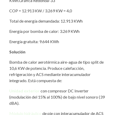
KWh.Gráfica Redonda-33
COP = 12.913 KW / 3.269 KW = 4,0
Total de energía demandada: 12.913 KWh
Energía por bomba de calor: 3.269 KWh
Energía gratuita: 9.644 KWh
Solución
Bomba de calor aerotérmica aire-agua de tipo split de
10,6 KW de potencia. Produce calefacción,
refrigeración y ACS mediante interacumulador
integrado. Está compuesta de:
Unidad exterior
con compresor DC Inverter
(modulación del 15% al 100%) de bajo nivel sonoro (39
dBA).
Módulo hidráulico
de pie con interacumulador de ACS